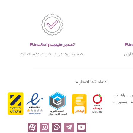
تصمین کیفیت و اصالت کالا
فارش
تضمین مرجوعی در صورت عدم اصالت
اعتماد شما افتخار ما
ش ابراهیمی
ساختمان عقیق پلاک ۳۲ واحد 16-کد پستی :