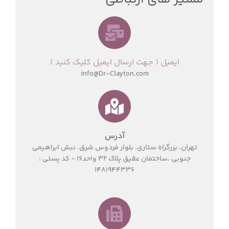
ایمیل ( جهت ارسال ایمیل کلیک کنید )
info@Dr-Clayton.com
آدرس
تهران، بزرگراه ستاری. بلوار فردوس شرق. نبش ابراهیمی
جنوبی .ساختمان عقیق پلاک ۳۲ واحد16 - کد پستی :
1481944336