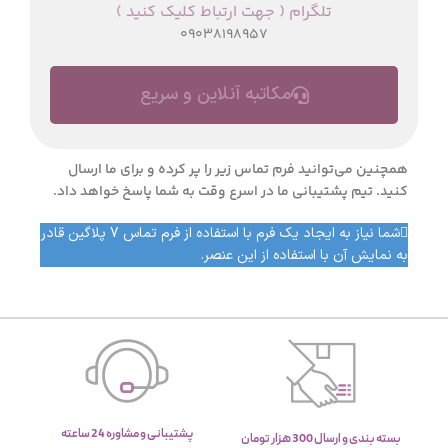
تلگرام ( جهت ارتباط کلیک کنید )
09038198957
مکاتبه آنلاین و سریع
همچنین می‌توانید فرم تماس زیر را پر کرده و برای ما ارسال
کنید. تیم پشتیبانی ما در اسرع وقت به شما پاسخ خواهد داد.
شما نیاز به ایجاد یک فرم با استفاده از فرم تماس 7 پلاگین قادر
به نمایش آن با استفاده از این عنصر.
پشتیبانی و مشاوره 24 ساعته
بسته بندی و ارسال 300 هزار تومان