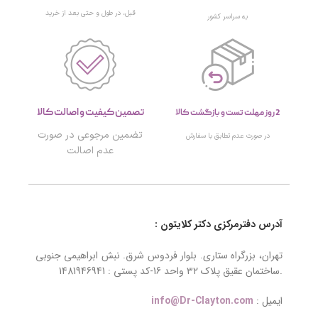
قبل، در طول و حتی بعد از خرید
به سراسر کشور
تصمین کیفیت و اصالت کالا
2 روز مهلت تست و بازگشت کالا
تضمین مرجوعی در صورت
در صورت عدم تطابق با سفارش
عدم اصالت
آدرس دفترمرکزی دکتر کلایتون :
تهران، بزرگراه ستاری. بلوار فردوس شرق. نبش ابراهیمی جنوبی
.ساختمان عقیق پلاک ۳۲ واحد 16-کد پستی : 1481946941
ایمیل :
info@Dr-Clayton.com