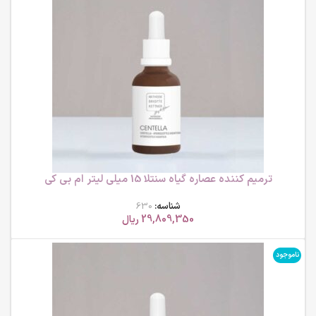
ترمیم کننده عصاره گیاه سنتلا 15 میلی لیتر ام بی کی
شناسه:
630
29,809,350
ریال
ناموجود