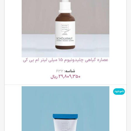
عصاره گیاهی چلیدونیوم 15 میلی لیتر ام بی کی
شناسه:
632
29,809,350
ریال
ناموجود