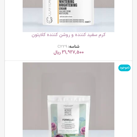
کرم سفید کننده و روشن کننده کلایتون
شناسه:
C229
31,927,500
ریال
ناموجود