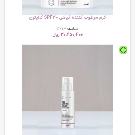
کرم مرطوب کننده گیاهی SPF30 کلایتون
شناسه:
C213
30,650,400
ریال