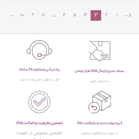
→
10
9
8
…
6
5
4
3
2
1
←
پشتیبانی و مشاوره 24 ساعته
بسته بندی و ارسال 300 هزار تومان
قبل، در طول و حتی بعد از خرید
به سراسر کشور
تصمین کیفیت و اصالت کالا
2 روز مهلت تست و بازگشت کالا
تضمین مرجوعی در صورت
در صورت عدم تطابق با سفارش