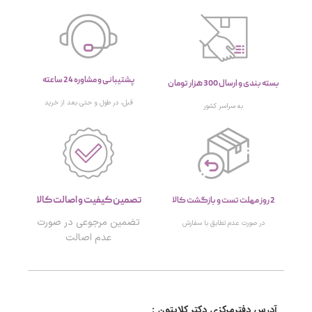
پشتیبانی و مشاوره 24 ساعته
بسته بندی و ارسال 300 هزار تومان
قبل، در طول و حتی بعد از خرید
به سراسر کشور
تصمین کیفیت و اصالت کالا
2 روز مهلت تست و بازگشت کالا
تضمین مرجوعی در صورت
در صورت عدم تطابق با سفارش
عدم اصالت
آدرس دفترمرکزی دکتر کلایتون :