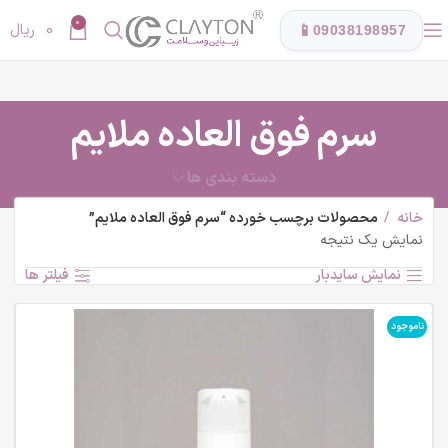
0
0
ریال
📱
09038198957
سرم فوق العاده ملایم
دسته بندی ها
خانه
محصولات برچسب خورده “سرم فوق العاده ملایم”
نمایش یک نتیجه
نمایش سایدبار
فیلتر ها
ناموجود