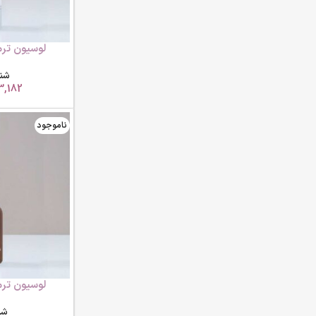
لوسیون تر
آکواسوم 30 میلی لیتر ام بی کی
شنا
3,182
ناموجود
لوسیون تر
آکواسوم 50 میلی لیتر ام بی کی
شن