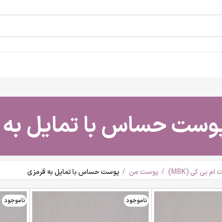
وست حساس با تمایل به 
م بی کی (MBK)
پوست من
پوست حساس با تمایل به قرمزی
ناموجود
ناموجود