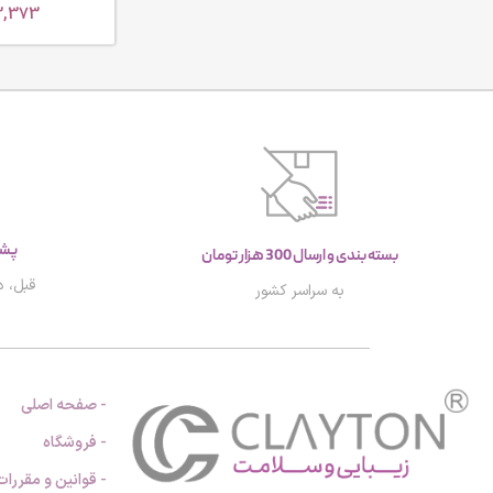
3,373
پشتیب
بسته بندی و ارسال 300 هزار تومان
قبل، د
به سراسر کشور
- صفحه اصلی
- فروشگاه
- قوانین و مقررات