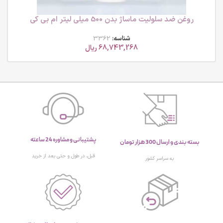
روغن ضد سلولیت ماساژ بدن 500 میلی لیتر ام بی کی
شناسه:
3362
68,743,268
ریال
پشتیبانی و مشاوره 24 ساعته
بسته بندی و ارسال 300 هزار تومان
قبل، در طول و حتی بعد از خرید
به سراسر کشور