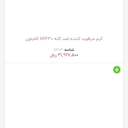
کرم مرطوب کننده ضد آکنه SPF30 کلایتون
شناسه:
C204
31,927,500
ریال