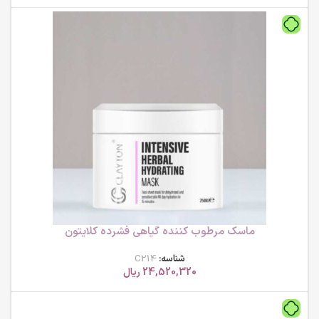
ماسک مرطوب کننده گیاهی فشرده کلایتون
شناسه:
C214
24,520,320
ریال