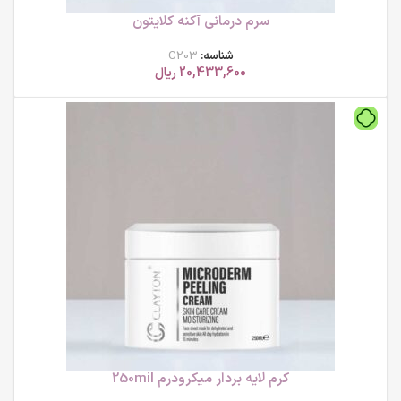
سرم درمانی آکنه کلایتون
شناسه:
C203
20,433,600
ریال
کرم لایه بردار میکرودرم 250mil