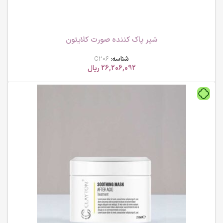
شیر پاک کننده صورت کلایتون
شناسه:
C206
26,206,092
ریال