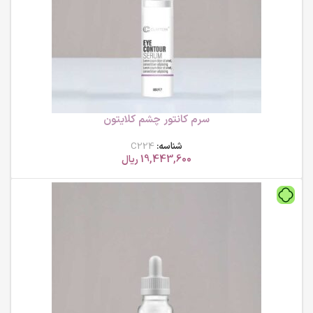
سرم کانتور چشم کلایتون
شناسه:
C224
19,443,600
ریال