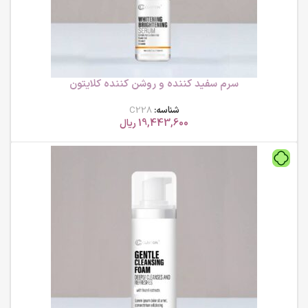
سرم سفید کننده و روشن کننده کلایتون
شناسه:
C228
19,443,600
ریال