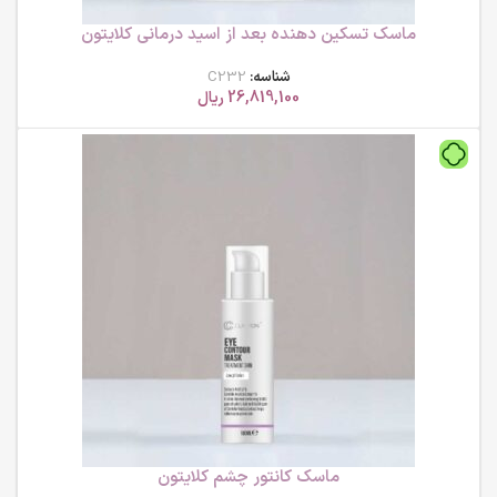
ماسک تسکین دهنده بعد از اسید درمانی کلایتون
شناسه:
C232
26,819,100
ریال
ماسک کانتور چشم کلایتون