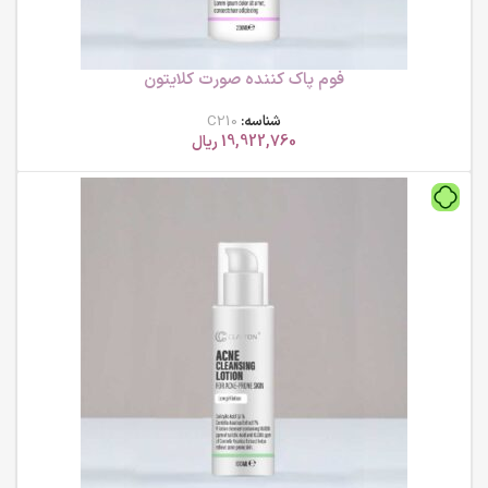
فوم پاک کننده صورت کلایتون
شناسه:
C210
19,922,760
ریال