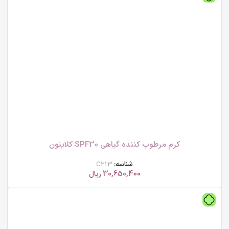
کرم مرطوب کننده گیاهی SPF30 کلایتون
شناسه:
C213
30,650,400
ریال