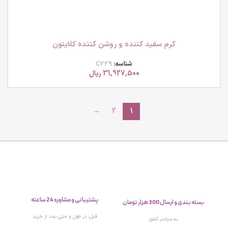
کرم سفید کننده و روشن کننده کلایتون
شناسه:
C229
31,927,500
ریال
→
2
1
پشتیبانی و مشاوره 24 ساعته
بسته بندی و ارسال 300 هزار تومان
قبل، در طول و حتی بعد از خرید
به سراسر کشور