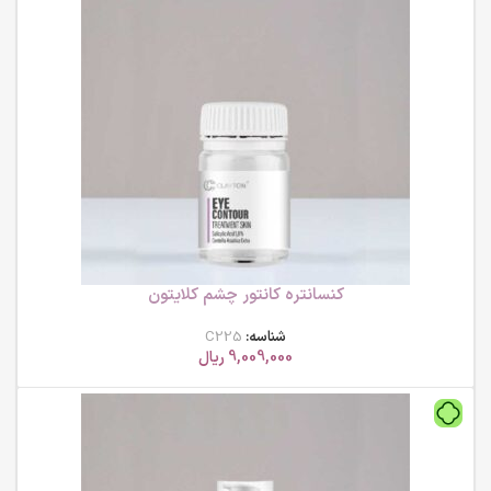
کنسانتره کانتور چشم کلایتون
شناسه:
C225
9,009,000
ریال