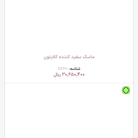
ماسک سفید کننده کلایتون
شناسه:
C230
30,650,400
ریال