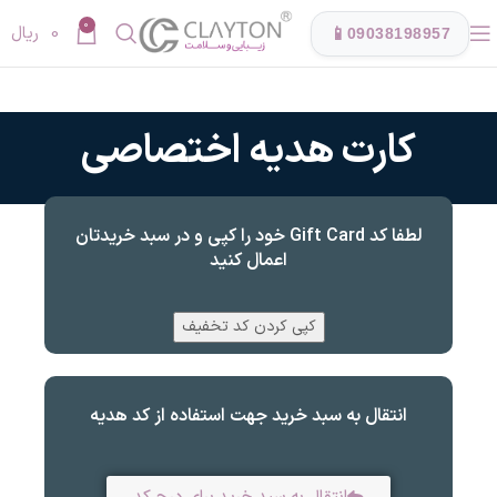
0
0
ریال
📱
09038198957
کارت هدیه اختصاصی
لطفا کد Gift Card خود را کپی و در سبد خریدتان
اعمال کنید
کپی کردن کد تخفیف
انتقال به سبد خرید جهت استفاده از کد هدیه