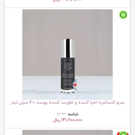
سرم کنسانتره احیا کننده و تقویت کننده پوست 30 میلی لیتر
ام بی کی
شناسه:
1393
161,700,000
ریال