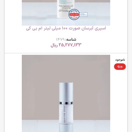
اسپری آبرسان صورت 100 میلی لیتر ام بی کی
شناسه:
1479
25,277,133
ریال
ناموجود
ویژه