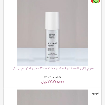
ویژه
سرم آنتی اکسیدان تسکین دهنده 30 میلی لیتر ام بی کی
شناسه:
1374
77,700,000
ریال
ناموجود