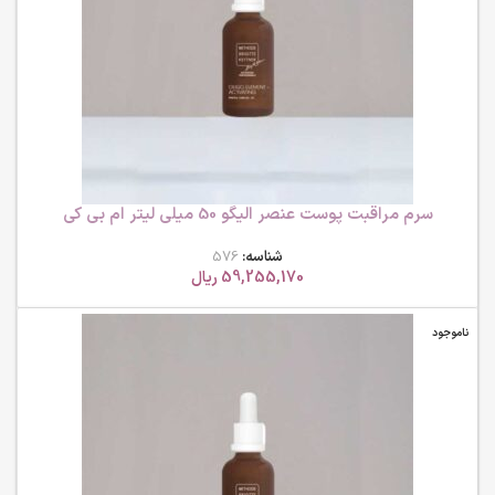
سرم مراقبت پوست عنصر الیگو 50 میلی لیتر ام بی کی
شناسه:
576
59,255,170
ریال
ناموجود